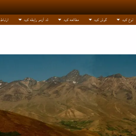
توخ کنید
گوش کنید
مطالعه کنید
قد اَزمو رابِطه کنید
ارتباط ب